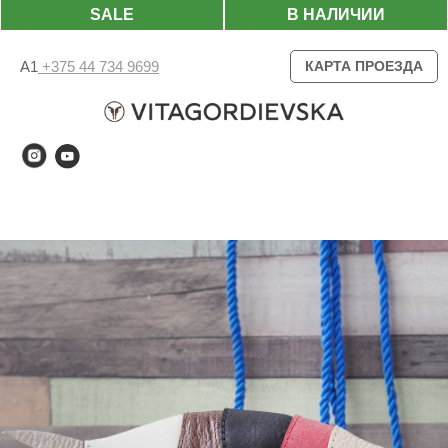
SALE
В НАЛИЧИИ
А1
+375 44 734 9699
КАРТА ПРОЕЗДА