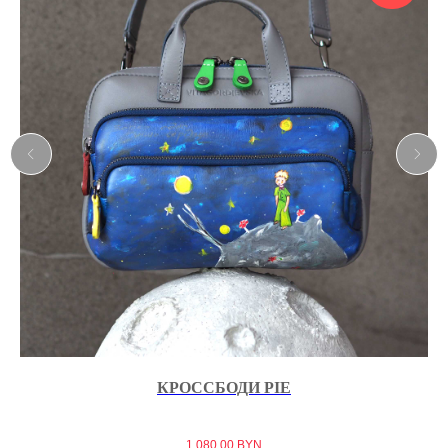
КРОССБОДИ PIE
1 080,00
BYN