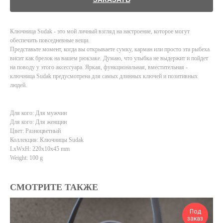
Ключница Sudak - это мой личный взгляд на настроение, которое могут
обеспечить повседневные вещи.
Представьте момент, когда вы открываете сумку, карман или просто эта рыбеха
висит как брелок на вашем рюкзаке. Думаю, что улыбка не выдержит и пойдет
на поводу у этого аксессуара. Яркая, функциональная, вместительная -
ключница Sudak предусмотрена для самых длинных ключей и позитивных
людей.
Для кого: Для мужчин
Для кого: Для женщин
Цвет: Разноцветный
Коллекция: Ключницы Sudak
LxWxH: 220x10x45 mm
Weight: 100 g
СМОТРИТЕ ТАКЖЕ
Под
заказ