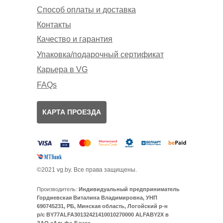
Способ оплаты и доставка
Контакты
Качество и гарантия
Упаковка/подарочный сертификат
Карьера в VG
FAQs
КАРТА ПРОЕЗДА
©2021 vg.by. Все права защищены.
Производитель:
Индивидуальный предприниматель
Гордиевская Виталина Владимировна, УНП
690745231, РБ, Минская область, Логойский р-н
р/с BY77ALFA30132421410010270000 ALFABY2X в