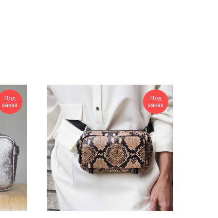
Под
Под
заказ
заказ