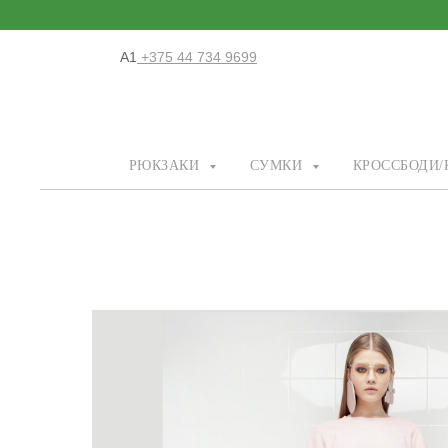
А1
+375 44 734 9699
РЮКЗАКИ
СУМКИ
КРОССБОДИ