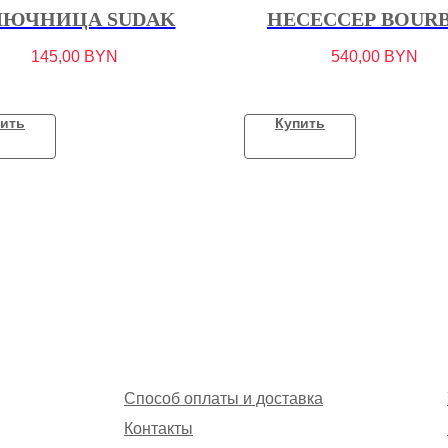
ЛЮЧНИЦА SUDAK
НЕСЕССЕР BOUR
145,00
BYN
540,00
BYN
ить
Купить
Способ оплаты и доставка
Контакты