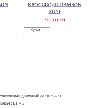
BON
КРОССБОДИ DAMSON
MINI
770,00
BYN
Купить
Упаковка/подарочный сертификат
Карьера в VG