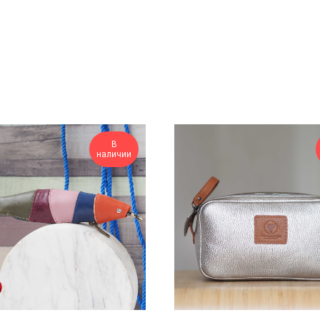
В
наличии