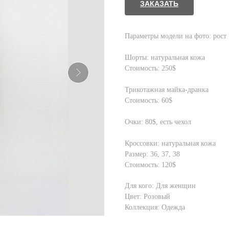
ЗАКАЗАТЬ
Параметры модели на фото: рост 
Шорты: натуральная кожа
Стоимость: 250$
Трикотажная майка-дранка
Стоимость: 60$
Очки: 80$, есть чехол
Кроссовки: натуральная кожа
Размер: 36, 37, 38
Стоимость: 120$
Для кого: Для женщин
Цвет: Розовый
Коллекция: Одежда