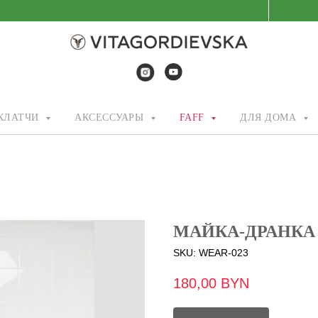
/КЛАТЧИ
АКСЕССУАРЫ
FAFF
ДЛЯ ДОМА
МАЙКА-ДРАНКА 
SKU:
WEAR-023
180,00
BYN